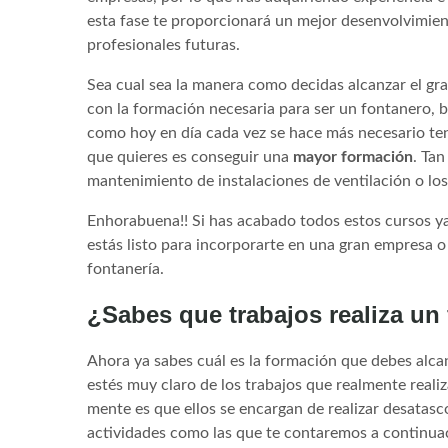
esta fase te proporcionará un mejor desenvolvimie
profesionales futuras.
Sea cual sea la manera como decidas alcanzar el grad
con la formación necesaria para ser un fontanero
como hoy en día cada vez se hace más necesario ten
que quieres es conseguir una
mayor formación
. Tan
mantenimiento de instalaciones de ventilación o los
Enhorabuena!! Si has acabado todos estos cursos ya
estás listo para incorporarte en una gran empresa
fontanería.
¿Sabes que trabajos realiza un
Ahora ya sabes cuál es la formación que debes alcan
estés muy claro de los trabajos que realmente realiz
mente es que ellos se encargan de realizar desatasc
actividades como las que te contaremos a continua