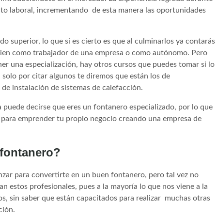
nto laboral, incrementando de esta manera las oportunidades
o superior, lo que si es cierto es que al culminarlos ya contarás
, bien como trabajador de una empresa o como autónomo. Pero
er una especialización, hay otros cursos que puedes tomar si lo
 solo por citar algunos te diremos que están los de
 de instalación de sistemas de calefacción.
 puede decirse que eres un fontanero especializado, por lo que
 o para emprender tu propio negocio creando una empresa de
 fontanero?
zar para convertirte en un buen fontanero, pero tal vez no
an estos profesionales, pues a la mayoría lo que nos viene a la
os, sin saber que están capacitados para realizar muchas otras
ción.