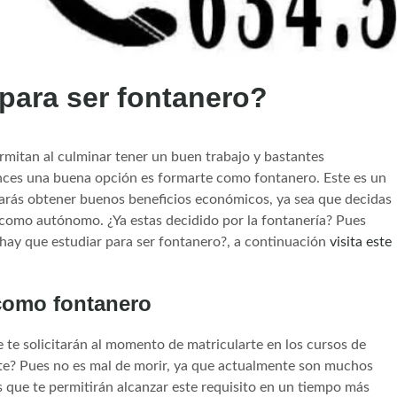
para ser fontanero?
ermitan al culminar tener un buen trabajo y bastantes
nces una buena opción es formarte como fontanero. Este es un
rarás obtener buenos beneficios económicos, ya sea que decidas
 como autónomo. ¿Ya estas decidido por la fontanería? Pues
hay que estudiar para ser fontanero?, a continuación
visita este
 como fontanero
e te solicitarán al momento de matricularte en los cursos de
ste? Pues no es mal de morir, ya que actualmente son muchos
s que te permitirán alcanzar este requisito en un tiempo más