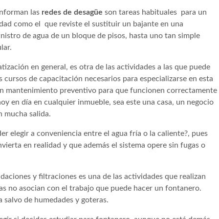
onforman las
redes de desagüe
son tareas habituales para un
ad como el que reviste el sustituir un bajante en una
nistro de agua de un bloque de pisos, hasta uno tan simple
lar.
tización en general, es otra de las actividades a las que puede
s cursos de capacitación necesarios para especializarse en esta
un mantenimiento preventivo para que funcionen correctamente
y en día en cualquier inmueble, sea este una casa, un negocio
n mucha salida.
r elegir a conveniencia entre el agua fría o la caliente?, pues
nvierta en realidad y que además el sistema opere sin fugas o
aciones y filtraciones es una de las actividades que realizan
as no asocian con el trabajo que puede hacer un fontanero.
a salvo de humedades y goteras.