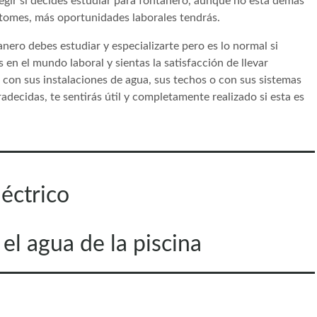
gir si decides estudiar para fontanero, aunque no está demás
 tomes, más oportunidades laborales tendrás.
ero debes estudiar y especializarte pero es lo normal si
en el mundo laboral y sientas la satisfacción de llevar
con sus instalaciones de agua, sus techos o con sus sistemas
decidas, te sentirás útil y completamente realizado si esta es
léctrico
el agua de la piscina