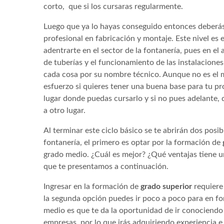
corto, que si los cursaras regularmente.
Luego que ya lo hayas conseguido entonces deberás
profesional en fabricación y montaje. Este nivel es
adentrarte en el sector de la fontanería, pues en el 
de tuberías y el funcionamiento de las instalacione
cada cosa por su nombre técnico. Aunque no es el má
esfuerzo si quieres tener una buena base para tu pro
lugar donde puedas cursarlo y si no pues adelante, 
a otro lugar.
Al terminar este ciclo básico se te abrirán dos posi
fontanería, el primero es optar por la formación de
grado medio. ¿Cuál es mejor? ¿Qué ventajas tiene 
que te presentamos a continuación.
Ingresar en la formación de
grado superior
requiere
la segunda opción puedes ir poco a poco para en for
medio es que te da la oportunidad de ir conociendo e
empresas, por lo que irás adquiriendo experiencia 