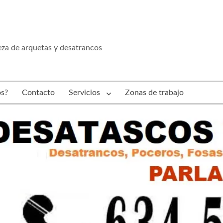
eza de arquetas y desatrancos
s?
Contacto
Servicios
Zonas de trabajo