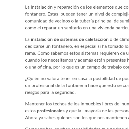
La instalación y reparación de los elementos que c
fontanero. Estas pueden tener un nivel de complejid
comunidad de vecinos o la tubería principal de sumi
como el reparar un sanitario en una vivienda particu
La
instalación de sistemas de calefacción
o de clima
dedicarse un fontanero, en especial si ha tomado lo
rama. Como sabemos estos sistemas requieren de 
cuando los necesitemos y además están presentes ho
o una oficina, por lo que es un campo de trabajo co
¿Quién no valora tener en casa la posibilidad de pode
un profesional de la fontanería hace que esto se co
riesgos para la seguridad.
Mantener los techos de los inmuebles libres de inund
estos
profesionales
y que la mayoría de las person
Ahora ya sabes quienes son los que nos mantienen 