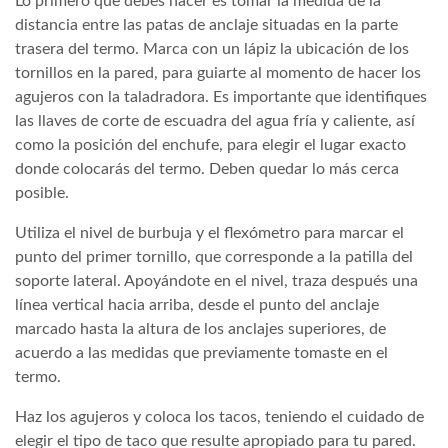
Lo primero que debes hacer es tomar la medida de la
distancia entre las patas de anclaje situadas en la parte
trasera del termo. Marca con un lápiz la ubicación de los
tornillos en la pared, para guiarte al momento de hacer los
agujeros con la taladradora. Es importante que identifiques
las llaves de corte de escuadra del agua fría y caliente, así
como la posición del enchufe, para elegir el lugar exacto
donde colocarás del termo. Deben quedar lo más cerca
posible.
Utiliza el nivel de burbuja y el flexómetro para marcar el
punto del primer tornillo, que corresponde a la patilla del
soporte lateral. Apoyándote en el nivel, traza después una
línea vertical hacia arriba, desde el punto del anclaje
marcado hasta la altura de los anclajes superiores, de
acuerdo a las medidas que previamente tomaste en el
termo.
Haz los agujeros y coloca los tacos, teniendo el cuidado de
elegir el tipo de taco que resulte apropiado para tu pared.