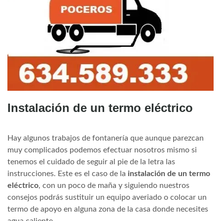
Instalación de un termo eléctrico
Hay algunos trabajos de fontanería que aunque parezcan
muy complicados podemos efectuar nosotros mismo si
tenemos el cuidado de seguir al pie de la letra las
instrucciones. Este es el caso de la
instalación de un termo
eléctrico
, con un poco de maña y siguiendo nuestros
consejos podrás sustituir un equipo averiado o colocar un
termo de apoyo en alguna zona de la casa donde necesites