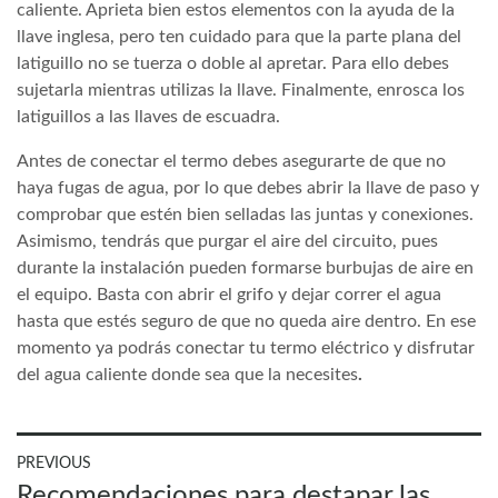
caliente. Aprieta bien estos elementos con la ayuda de la
llave inglesa, pero ten cuidado para que la parte plana del
latiguillo no se tuerza o doble al apretar. Para ello debes
sujetarla mientras utilizas la llave. Finalmente, enrosca los
latiguillos a las llaves de escuadra.
Antes de conectar el termo debes asegurarte de que no
haya fugas de agua, por lo que debes abrir la llave de paso y
comprobar que estén bien selladas las juntas y conexiones.
Asimismo, tendrás que purgar el aire del circuito, pues
durante la instalación pueden formarse burbujas de aire en
el equipo. Basta con abrir el grifo y dejar correr el agua
hasta que estés seguro de que no queda aire dentro. En ese
momento ya podrás conectar tu termo eléctrico y disfrutar
del agua caliente donde sea que la necesites
.
Navegación
PREVIOUS
Previous
Recomendaciones para destapar las
de